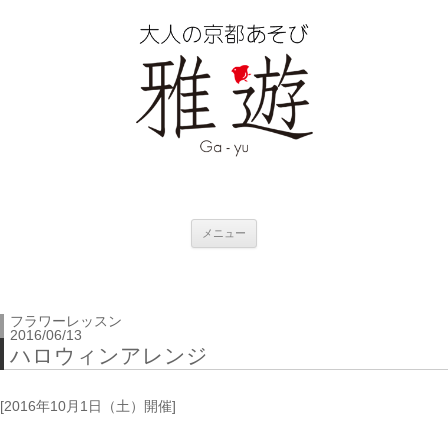
コ
メニュー
ン
テ
ン
ツ
へ
移
フラワーレッスン
動
2016/06/13
ハロウィンアレンジ
[2016年10月1日（土）開催]