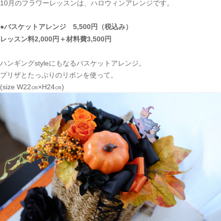
10月のフラワーレッスンは、ハロウィンアレンジです。
●バスケットアレンジ 5,500円（税込み）
レッスン料2,000円＋材料費3,500円
ハンギングstyleにもなるバスケットアレンジ。
プリザとたっぷりのリボンを使って。
(size W22㎝×H24㎝)