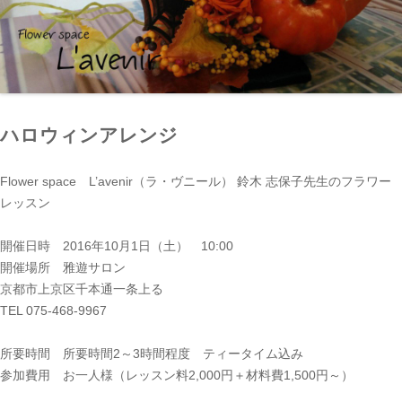
ハロウィンアレンジ
Flower space L’avenir（ラ・ヴニール） 鈴木 志保子先生のフラワー
レッスン
開催日時 2016年10月1日（土） 10:00
開催場所 雅遊サロン
京都市上京区千本通一条上る
TEL 075-468-9967
所要時間 所要時間2～3時間程度 ティータイム込み
参加費用 お一人様（レッスン料2,000円＋材料費1,500円～）